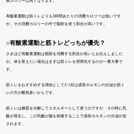
費カロリーは高くなります。
有酸素運動は筋トレよりも1時間あたりの消費カロリーは低いです
が、その消費カロリーの中で脂肪を使う割合が高いです。
○有酸素運動と筋トレどっちが優先？
さきほど有酸素運動は脂肪を消費する割合が高いとお伝えしました
が、体を変えたい場合はまずは筋トレを習慣化するのが一番大事で
す。
筋トレをおすすめする理由として1つ目は成長ホルモンの分泌が筋ト
レの方が断然多いからです。
筋トレは糖質を分解してエネルギーとして使うのですが、その時に乳
酸が発生し、この乳酸が脳を刺激することで成長ホルモンの分泌が促
されます。