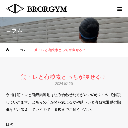
コラム
コラム
筋トレと有酸素どっちが痩せる？
ホーム
筋トレと有酸素どっちが痩せる？
2024.02.26
今回は筋トレと有酸素運動は組み合わせた方がいいのかについて解説
していきます。どちらの方が体を変えるかや筋トレと有酸素運動の順
番などお伝えしていくので、最後までご覧ください。
目次