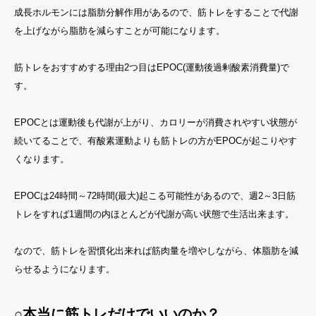
成長ホルモンには脂肪分解作用があるので、筋トレをすることで代謝
を上げながら脂肪を減らすことが可能になります。
筋トレをおすすめする理由2つ目はEPOC(運動後過剰酸素消費量)で
す。
EPOCとは運動後も代謝が上がり、カロリーが消費されやすい状態が
続いてることで、有酸素運動よりも筋トレの方がEPOCが起こりやす
くなります。
EPOCは24時間～72時間(最大)起こる可能性があるので、週2～3日筋
トレをすれば1週間の内ほとんどが代謝が高い状態で生活出来ます。
なので、筋トレを習慣化出来れば筋肉量を増やしながら、体脂肪を減
らせるようになります。
○本当に筋トレだけでいいのか？