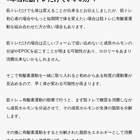
筋トレだけでも体は変えることが出来るとお伝えしましたが、筋トレ
初心者の場合やもっと短期間で体を変えたい場合は筋トレに有酸素運
動を組み合わせた方が良い場合もあります。
筋トレだけの場合は正しいフォームで追い込めないと成長ホルモンの
分泌やEPOCを起こすことが弱まる可能性があり、カロリーをあまり
消費出来ないかもしれません。
そこで有酸素運動を一緒に取り入れると初めからある程度の運動量が
見込めるので、早く体が変わる可能性が高まります。
筋トレ→有酸素運動の順番で行うと、まず筋トレで糖質を消費しなが
ら成長ホルモンを分泌させて、その成長ホルモンが全身の脂肪を分解
します。
その後に有酸素運動をすると分解された脂肪をエネルギーとして消費