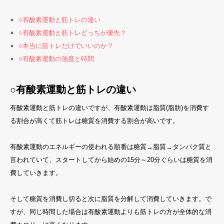
○有酸素運動と筋トレの違い
○有酸素運動と筋トレどっちが優先？
○本当に筋トレだけでいいのか？
○有酸素運動の強度と時間
○有酸素運動と筋トレの違い
有酸素運動と筋トレの違いですが、有酸素運動は脂質(脂肪)を消費す
る割合が高くて筋トレは糖質を消費する割合が高いです。
有酸素運動のエネルギーの使われる順番は糖質→脂質→タンパク質と
言われていて、スタートしてから始めの15分～20分ぐらいは糖質を消
費していきます。
そして糖質を消費し切ると次に脂質を分解して消費していきます。で
すが、同じ時間した場合は有酸素運動よりも筋トレの方が全体的な消